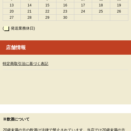
13
14
15
16
17
18
19
20
21
22
23
24
25
26
27
28
29
30
(
発送業務休日)
店舗情報
特定商取引法に基づく表記
※飲酒について
20歳未満の方の飲酒は法律で禁止されています。当店では20歳未満の方