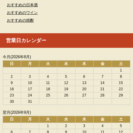
おすすめの日本酒
おすすめのワイン
おすすめの焼酎
営業日カレンダー
今月(2026年8月)
日
月
火
水
木
金
土
1
2
3
4
5
6
7
8
9
10
11
12
13
14
15
16
17
18
19
20
21
22
23
24
25
26
27
28
29
30
31
翌月(2026年9月)
日
月
火
水
木
金
土
1
2
3
4
5
6
7
8
9
10
11
12