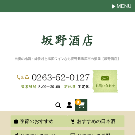
MENU
自慢の地酒・緑香村と塩尻ワインなら長野県塩尻市の酒屋【坂野酒店】
0
季節のおすすめ
おすすめの日本酒