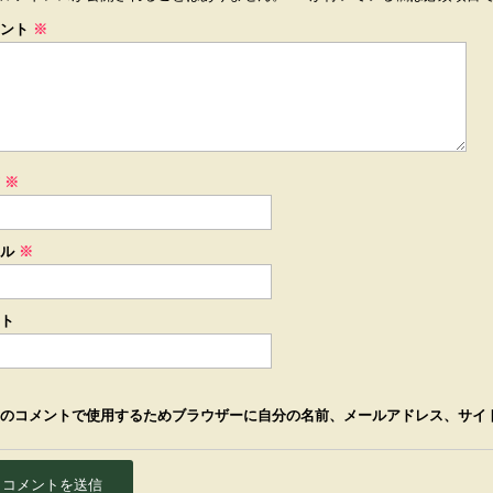
メント
※
前
※
ール
※
ト
のコメントで使用するためブラウザーに自分の名前、メールアドレス、サイ