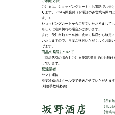
ご利用方法
ご注文は、ショッピングカート・お電話でお受け
ります。＜24時間受付（お電話のみ営業時間内
す）＞
ショッピングカートからご注文いただきましても
もしくは在庫切れの場合がございます。
また、受注自動メール後に改めて弊店から確定メ
いたしますので、再度ご検討いただくようお願い
げます。
商品の発送について
【商品代引の場合】ご注文後3営業日でのお届け
けています。
配達業者
ヤマト運輸
※要冷蔵品はクール便で発送させていただきます
(別途手数料必要)
【所在
【TEL&
【営業