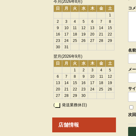
今月(2026年8月)
コ
日
月
火
水
木
金
土
1
2
3
4
5
6
7
8
9
10
11
12
13
14
15
16
17
18
19
20
21
22
23
24
25
26
27
28
29
30
31
名
翌月(2026年9月)
日
月
火
水
木
金
土
メ
1
2
3
4
5
6
7
8
9
10
11
12
13
14
15
16
17
18
19
サイ
20
21
22
23
24
25
26
27
28
29
30
(
発送業務休日)
次回
店舗情報