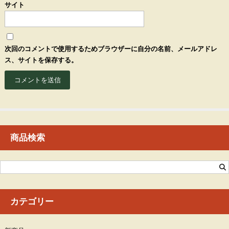
サイト
次回のコメントで使用するためブラウザーに自分の名前、メールアドレ
ス、サイトを保存する。
商品検索
カテゴリー