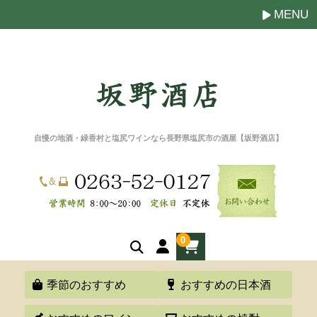
MENU
自慢の地酒・緑香村と塩尻ワインなら長野県塩尻市の酒屋【坂野酒店】
0
季節のおすすめ
おすすめの日本酒