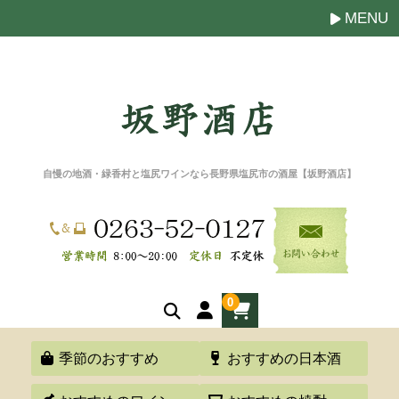
MENU
自慢の地酒・緑香村と塩尻ワインなら長野県塩尻市の酒屋【坂野酒店】
0
季節のおすすめ
おすすめの日本酒