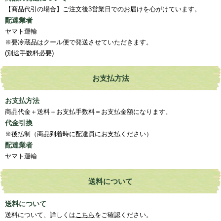
【商品代引の場合】ご注文後3営業日でのお届けを心がけています。
配達業者
ヤマト運輸
※要冷蔵品はクール便で発送させていただきます。
(別途手数料必要)
お支払方法
お支払方法
商品代金＋送料＋お支払手数料＝お支払金額になります。
代金引換
※後払制（商品到着時に配達員にお支払ください）
配達業者
ヤマト運輸
送料について
送料について
送料について、詳しくは
こちら
をご確認ください。