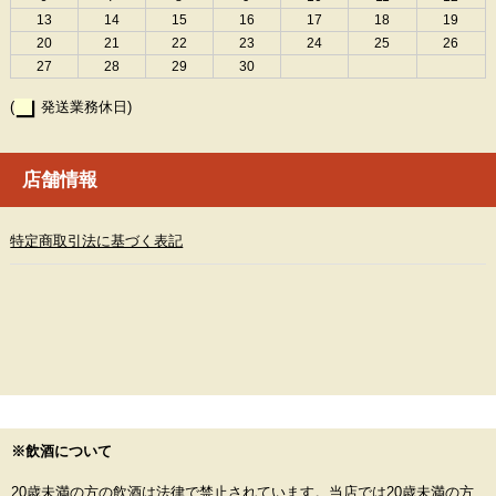
13
14
15
16
17
18
19
20
21
22
23
24
25
26
27
28
29
30
(
発送業務休日)
店舗情報
特定商取引法に基づく表記
※飲酒について
20歳未満の方の飲酒は法律で禁止されています。当店では20歳未満の方