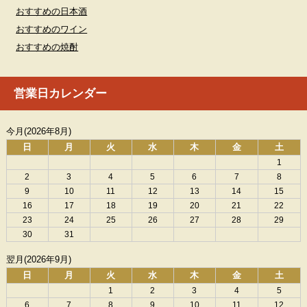
おすすめの日本酒
おすすめのワイン
おすすめの焼酎
営業日カレンダー
今月(2026年8月)
日
月
火
水
木
金
土
1
2
3
4
5
6
7
8
9
10
11
12
13
14
15
16
17
18
19
20
21
22
23
24
25
26
27
28
29
30
31
翌月(2026年9月)
日
月
火
水
木
金
土
1
2
3
4
5
6
7
8
9
10
11
12