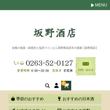
MENU
自慢の地酒・緑香村と塩尻ワインなら長野県塩尻市の酒屋【坂野酒店】
0
季節のおすすめ
おすすめの日本酒