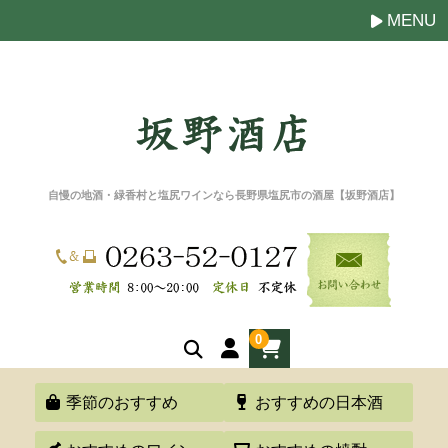
MENU
自慢の地酒・緑香村と塩尻ワインなら長野県塩尻市の酒屋【坂野酒店】
0
季節のおすすめ
おすすめの日本酒