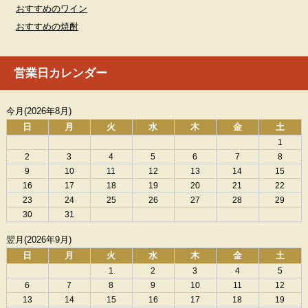
おすすめのワイン
おすすめの焼酎
営業日カレンダー
今月(2026年8月)
日
月
火
水
木
金
土
1
2
3
4
5
6
7
8
9
10
11
12
13
14
15
16
17
18
19
20
21
22
23
24
25
26
27
28
29
30
31
翌月(2026年9月)
日
月
火
水
木
金
土
1
2
3
4
5
6
7
8
9
10
11
12
13
14
15
16
17
18
19