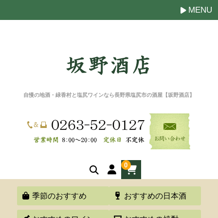
MENU
自慢の地酒・緑香村と塩尻ワインなら長野県塩尻市の酒屋【坂野酒店】
0
季節のおすすめ
おすすめの日本酒