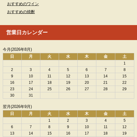
おすすめのワイン
おすすめの焼酎
営業日カレンダー
今月(2026年8月)
日
月
火
水
木
金
土
1
2
3
4
5
6
7
8
9
10
11
12
13
14
15
16
17
18
19
20
21
22
23
24
25
26
27
28
29
30
31
翌月(2026年9月)
日
月
火
水
木
金
土
1
2
3
4
5
6
7
8
9
10
11
12
13
14
15
16
17
18
19