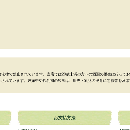
は法律で禁止されています。当店では20歳未満の方への酒類の販売は行って
止されています。妊娠中や授乳期の飲酒は、胎児・乳児の発育に悪影響を及ぼ
お支払方法