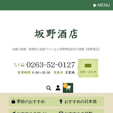
MENU
自慢の地酒・緑香村と塩尻ワインなら長野県塩尻市の酒屋【坂野酒店】
0
季節のおすすめ
おすすめの日本酒