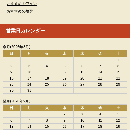
おすすめのワイン
おすすめの焼酎
営業日カレンダー
今月(2026年8月)
日
月
火
水
木
金
土
1
2
3
4
5
6
7
8
9
10
11
12
13
14
15
16
17
18
19
20
21
22
23
24
25
26
27
28
29
30
31
翌月(2026年9月)
日
月
火
水
木
金
土
1
2
3
4
5
6
7
8
9
10
11
12
13
14
15
16
17
18
19